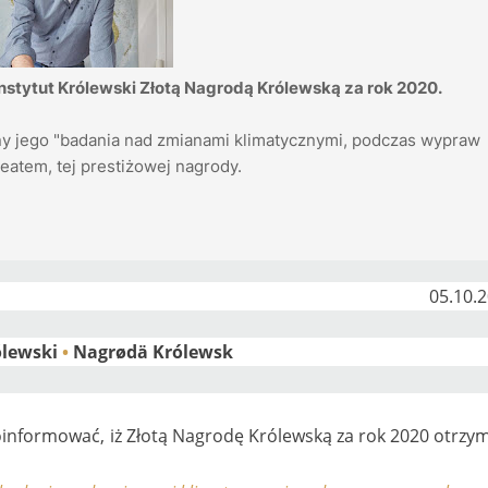
Instytut Królewski Złotą Nagrodą Królewską za rok 2020.
ny jego "badania nad zmianami klimatycznymi, podczas wypraw
reatem, tej prestiżowej nagrody.
05.10.
ólewski
•
Nagrødä Królewsk
 poinformować, iż Złotą Nagrodę Królewską za rok 2020 otrzy