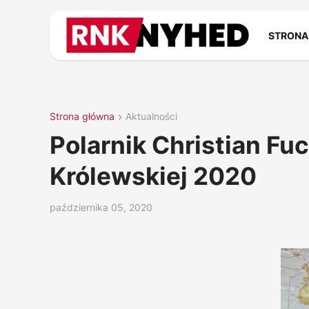
STRONA
Strona główna
Aktualności
Polarnik Christian Fu
Królewskiej 2020
października 05, 2020