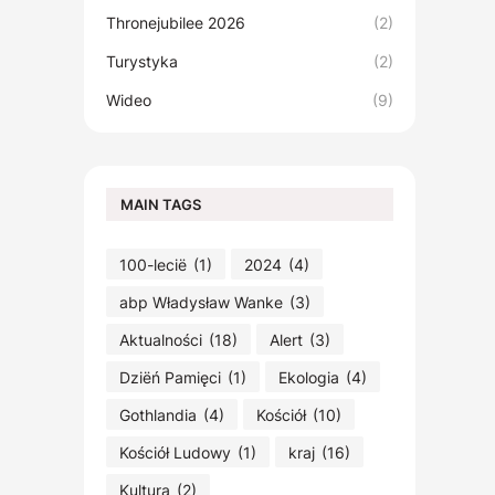
Thronejubilee 2026
(2)
Turystyka
(2)
Wideo
(9)
MAIN TAGS
100-lecië
(1)
2024
(4)
abp Władysław Wanke
(3)
Aktualności
(18)
Alert
(3)
Dziëń Pamięci
(1)
Ekologia
(4)
Gothlandia
(4)
Kościół
(10)
Kościół Ludowy
(1)
kraj
(16)
Kultura
(2)