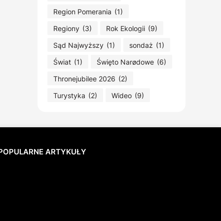
Region Pomerania
(1)
Regiony
(3)
Rok Ekologii
(9)
Sąd Najwyższy
(1)
sondaż
(1)
Świat
(1)
Święto Narødowe
(6)
Thronejubilee 2026
(2)
Turystyka
(2)
Wideo
(9)
POPULARNE ARTYKUŁY