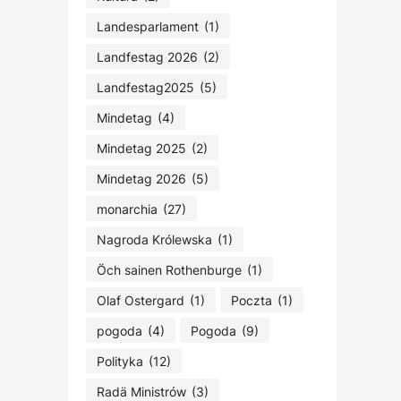
Landesparlament
(1)
Landfestag 2026
(2)
Landfestag2025
(5)
Mindetag
(4)
Mindetag 2025
(2)
Mindetag 2026
(5)
monarchia
(27)
Nagroda Królewska
(1)
Öch sainen Rothenburge
(1)
Olaf Ostergard
(1)
Poczta
(1)
pogoda
(4)
Pogoda
(9)
Polityka
(12)
Radä Ministrów
(3)