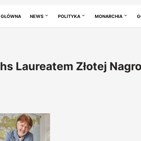
 GŁÓWNA
NEWS
POLITYKA
MONARCHIA
G
chs Laureatem Złotej Nagr