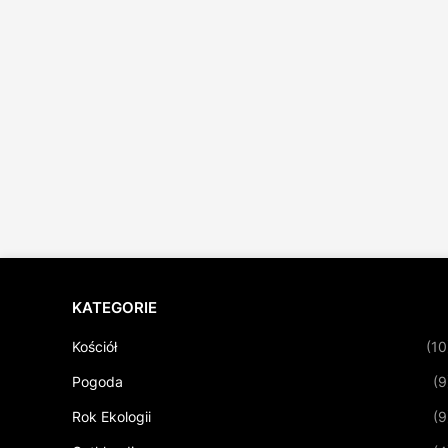
KATEGORIE
Kościół
(10
Pogoda
(9
Rok Ekologii
(9