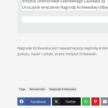
Instytut uhonorował Szanownego Laureata za
"
Uroczyste wręczenie Nagrody Królewskiej odbęd
Nagroda Królewska jest najważniejszą nagrodą króle
pokoju, nauki i sztuki, przez Instytut Królewski.
Tags
Aktualności
Nagroda Królewska
Facebook
Twitter