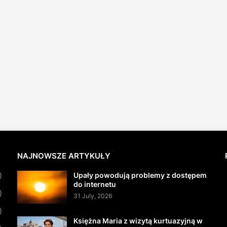
NAJNOWSZE ARTYKUŁY
Upały powodują problemy z dostępem
)
do internetu
)
31 July, 2026
)
Księżna Maria z wizytą kurtuazyjną w