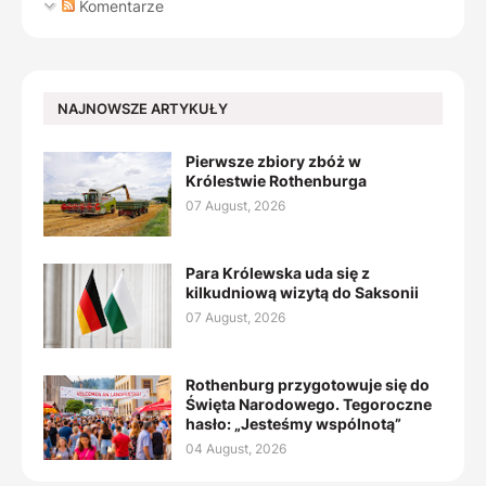
Komentarze
NAJNOWSZE ARTYKUŁY
Pierwsze zbiory zbóż w
Królestwie Rothenburga
07 August, 2026
Para Królewska uda się z
kilkudniową wizytą do Saksonii
07 August, 2026
Rothenburg przygotowuje się do
Święta Narodowego. Tegoroczne
hasło: „Jesteśmy wspólnotą”
04 August, 2026