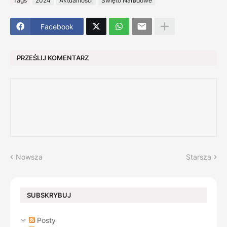
Tags
2024
Aktualności
Święto Narødowe
Facebook
PRZEŚLIJ KOMENTARZ
Nowsza
Starsza
SUBSKRYBUJ
Posty