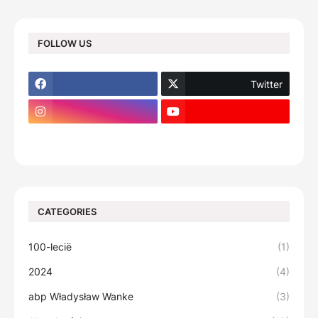
FOLLOW US
Twitter
footer-wrapper
CATEGORIES
100-lecië
(1)
2024
(4)
abp Władysław Wanke
(3)