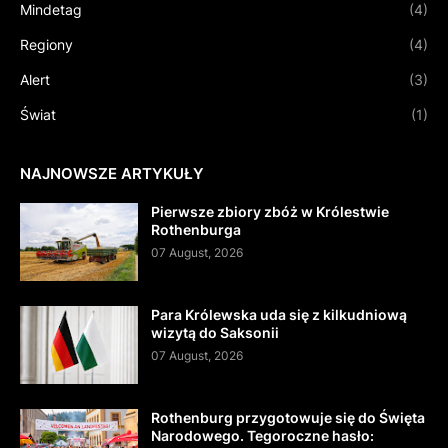
Mindetag
(4)
Regiony
(4)
Alert
(3)
Świat
(1)
NAJNOWSZE ARTYKUŁY
Pierwsze zbiory zbóż w Królestwie
Rothenburga
07 August, 2026
Para Królewska uda się z kilkudniową
wizytą do Saksonii
07 August, 2026
Rothenburg przygotowuje się do Święta
Narodowego. Tegoroczne hasło: