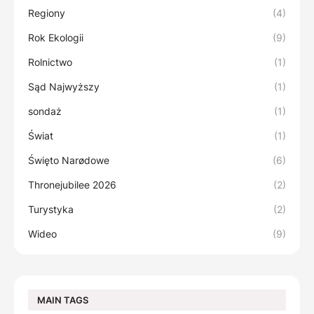
Regiony
(4)
Rok Ekologii
(9)
Rolnictwo
(1)
Sąd Najwyższy
(1)
sondaż
(1)
Świat
(1)
Święto Narødowe
(6)
Thronejubilee 2026
(2)
Turystyka
(2)
Wideo
(9)
MAIN TAGS