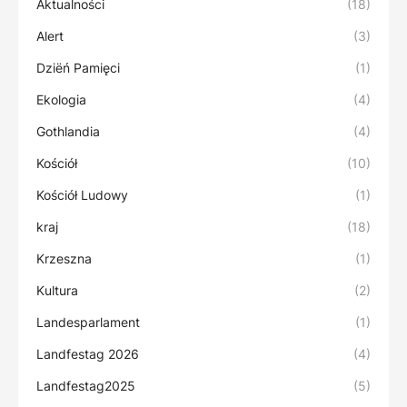
Aktualności
(18)
Alert
(3)
Dziëń Pamięci
(1)
Ekologia
(4)
Gothlandia
(4)
Kościół
(10)
Kościół Ludowy
(1)
kraj
(18)
Krzeszna
(1)
Kultura
(2)
Landesparlament
(1)
Landfestag 2026
(4)
Landfestag2025
(5)