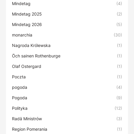
Mindetag
(4)
Mindetag 2025
(2)
Mindetag 2026
(5)
monarchia
(30)
Nagroda Królewska
(1)
Öch sainen Rothenburge
(1)
Olaf Ostergard
(1)
Poczta
(1)
pogoda
(4)
Pogoda
(9)
Polityka
(12)
Radä Ministrów
(3)
Region Pomerania
(1)