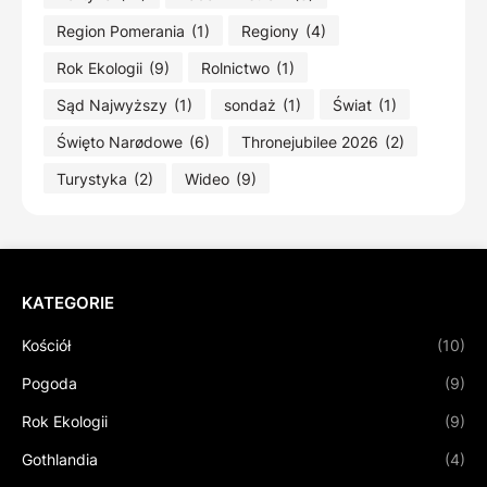
Region Pomerania
(1)
Regiony
(4)
Rok Ekologii
(9)
Rolnictwo
(1)
Sąd Najwyższy
(1)
sondaż
(1)
Świat
(1)
Święto Narødowe
(6)
Thronejubilee 2026
(2)
Turystyka
(2)
Wideo
(9)
KATEGORIE
Kościół
(10)
Pogoda
(9)
Rok Ekologii
(9)
Gothlandia
(4)