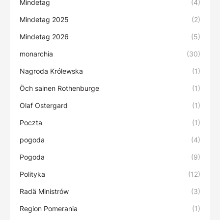
Mindetag
(4)
Mindetag 2025
(2)
Mindetag 2026
(5)
monarchia
(30)
Nagroda Królewska
(1)
Öch sainen Rothenburge
(1)
Olaf Ostergard
(1)
Poczta
(1)
pogoda
(4)
Pogoda
(9)
Polityka
(12)
Radä Ministrów
(3)
Region Pomerania
(1)