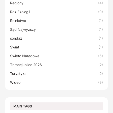
Regiony
(4)
Rok Ekologii
(9)
Rolnictwo
(1)
Sąd Najwyższy
(1)
sondaż
(1)
Świat
(1)
Święto Narødowe
(6)
Thronejubilee 2026
(2)
Turystyka
(2)
Wideo
(9)
MAIN TAGS