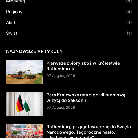
Mindetag
(4)
Regiony
(4)
Alert
(3)
Świat
(1)
NAJNOWSZE ARTYKUŁY
Pierwsze zbiory zbóż w Królestwie
Rothenburga
07 August, 2026
Para Królewska uda się z kilkudniową
wizytą do Saksonii
07 August, 2026
Rothenburg przygotowuje się do Święta
Narodowego. Tegoroczne hasło:
„Jesteśmy wspólnotą”