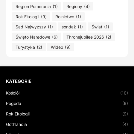
Region Pomerania
(1)
Regiony
(4)
Rok Ekologii
(9)
Rolnictwo
(1)
Sąd Najwyższy
(1)
sondaż
(1)
Świat
(1)
Święto Narødowe
(6)
Thronejubilee 2026
(2)
Turystyka
(2)
Wideo
(9)
KATEGORIE
Kościół
(10)
Pogoda
(9)
Rok Ekologii
(9)
Gothlandia
(4)