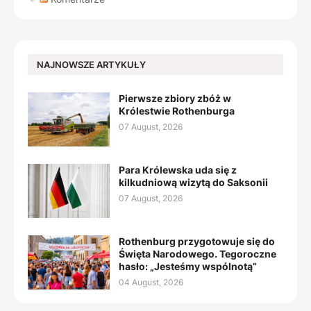
NAJNOWSZE ARTYKUŁY
Pierwsze zbiory zbóż w
Królestwie Rothenburga
07 August, 2026
Para Królewska uda się z
kilkudniową wizytą do Saksonii
07 August, 2026
Rothenburg przygotowuje się do
Święta Narodowego. Tegoroczne
hasło: „Jesteśmy wspólnotą”
04 August, 2026