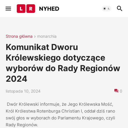
Strona główna
monarchia
Komunikat Dworu
Królewskiego dotyczące
wyborów do Rady Regionów
2024
listopada 10, 2024
0
Dwór Królewski informuje, że Jego Królewska Mość,
Król Królestwa Rotenburga Christian I, oddał dziś rano
swój głos w wyborach do Parlamentu Krajowego, czyli
Rady Regionów.