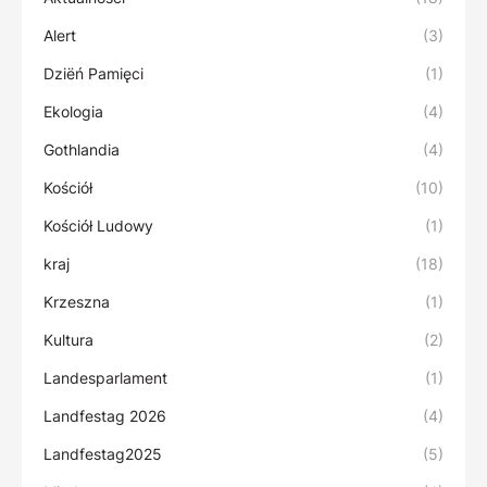
Alert
(3)
Dziëń Pamięci
(1)
Ekologia
(4)
Gothlandia
(4)
Kościół
(10)
Kościół Ludowy
(1)
kraj
(18)
Krzeszna
(1)
Kultura
(2)
Landesparlament
(1)
Landfestag 2026
(4)
Landfestag2025
(5)