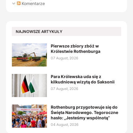
Komentarze
NAJNOWSZE ARTYKUŁY
Pierwsze zbiory zbóż w
Królestwie Rothenburga
07 August, 2026
Para Królewska uda się z
kilkudniową wizytą do Saksonii
07 August, 2026
Rothenburg przygotowuje się do
Święta Narodowego. Tegoroczne
hasło: „Jesteśmy wspólnotą”
04 August, 2026