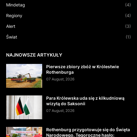
Mindetag
(4)
Regiony
(4)
Alert
(3)
Świat
(1)
NAJNOWSZE ARTYKUŁY
Pierwsze zbiory zbóż w Królestwie
Rothenburga
07 August, 2026
Para Królewska uda się z kilkudniową
wizytą do Saksonii
07 August, 2026
Rothenburg przygotowuje się do Święta
Narodowego. Tegoroczne hasło: