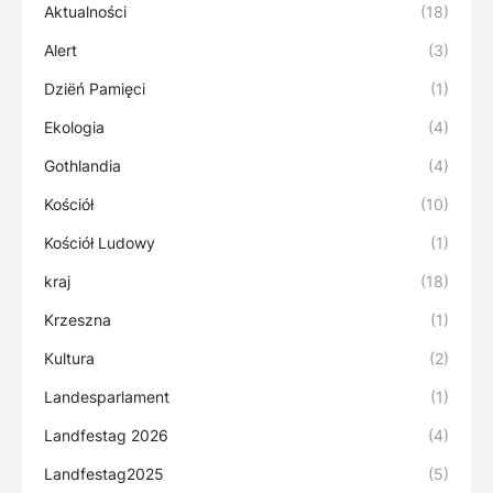
Aktualności
(18)
Alert
(3)
Dziëń Pamięci
(1)
Ekologia
(4)
Gothlandia
(4)
Kościół
(10)
Kościół Ludowy
(1)
kraj
(18)
Krzeszna
(1)
Kultura
(2)
Landesparlament
(1)
Landfestag 2026
(4)
Landfestag2025
(5)