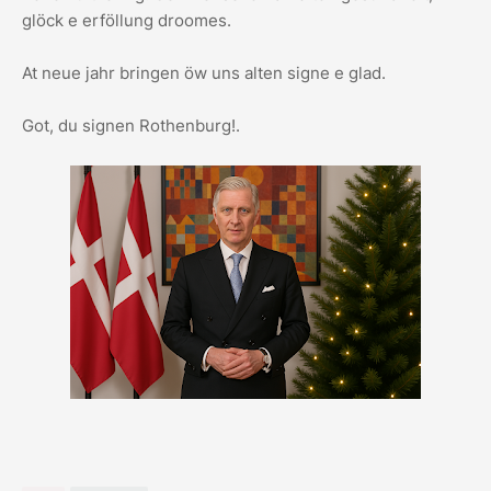
glöck e erföllung droomes.
At neue jahr bringen öw uns alten signe e glad.
Got, du signen Rothenburg!.