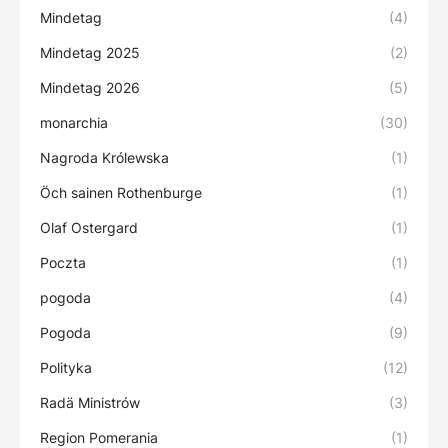
Mindetag
(4)
Mindetag 2025
(2)
Mindetag 2026
(5)
monarchia
(30)
Nagroda Królewska
(1)
Öch sainen Rothenburge
(1)
Olaf Ostergard
(1)
Poczta
(1)
pogoda
(4)
Pogoda
(9)
Polityka
(12)
Radä Ministrów
(3)
Region Pomerania
(1)