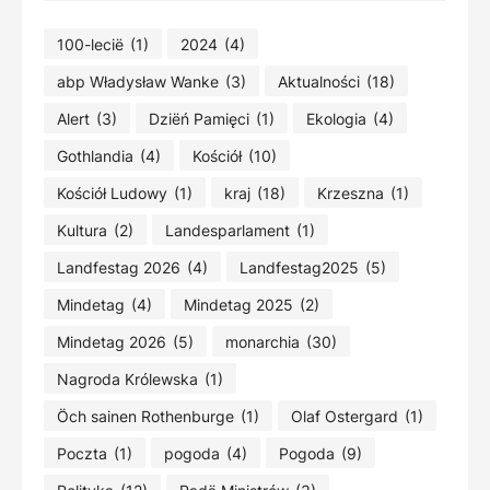
100-lecië
(1)
2024
(4)
abp Władysław Wanke
(3)
Aktualności
(18)
Alert
(3)
Dziëń Pamięci
(1)
Ekologia
(4)
Gothlandia
(4)
Kościół
(10)
Kościół Ludowy
(1)
kraj
(18)
Krzeszna
(1)
Kultura
(2)
Landesparlament
(1)
Landfestag 2026
(4)
Landfestag2025
(5)
Mindetag
(4)
Mindetag 2025
(2)
Mindetag 2026
(5)
monarchia
(30)
Nagroda Królewska
(1)
Öch sainen Rothenburge
(1)
Olaf Ostergard
(1)
Poczta
(1)
pogoda
(4)
Pogoda
(9)