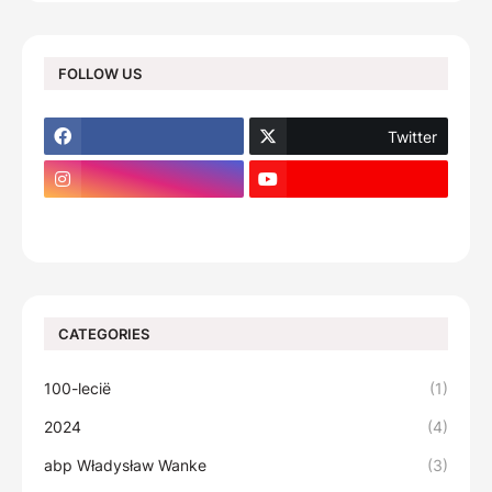
FOLLOW US
Twitter
footer-wrapper
CATEGORIES
100-lecië
(1)
2024
(4)
abp Władysław Wanke
(3)