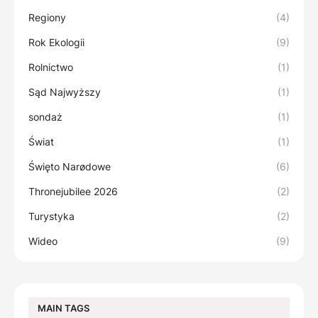
Regiony
(4)
Rok Ekologii
(9)
Rolnictwo
(1)
Sąd Najwyższy
(1)
sondaż
(1)
Świat
(1)
Święto Narødowe
(6)
Thronejubilee 2026
(2)
Turystyka
(2)
Wideo
(9)
MAIN TAGS