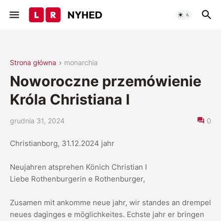
Strona główna
monarchia
Noworoczne przemówienie
Króla Christiana I
grudnia 31, 2024
0
Christianborg, 31.12.2024 jahr
Neujahren atsprehen Könich Christian I
Liebe Rothenburgerin e Rothenburger,
Zusamen mit ankomme neue jahr, wir standes an drempel
neues daginges e möglichkeites. Echste jahr er bringen