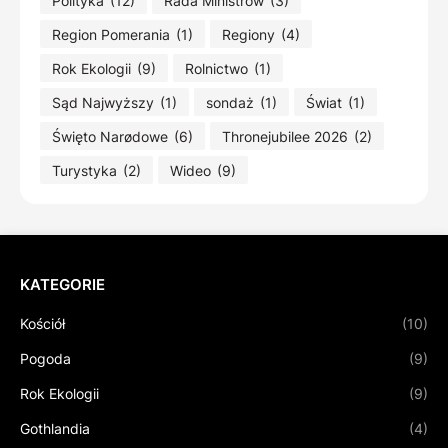
Polityka
(12)
Radä Ministrów
(3)
Region Pomerania
(1)
Regiony
(4)
Rok Ekologii
(9)
Rolnictwo
(1)
Sąd Najwyższy
(1)
sondaż
(1)
Świat
(1)
Święto Narødowe
(6)
Thronejubilee 2026
(2)
Turystyka
(2)
Wideo
(9)
KATEGORIE
Kościół
(10)
Pogoda
(9)
Rok Ekologii
(9)
Gothlandia
(4)