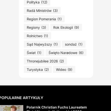
Polityka
(12)
Radä Ministrów
(3)
Region Pomerania
(1)
Regiony
(3)
Rok Ekologii
(9)
Rolnictwo
(1)
Sąd Najwyższy
(1)
sondaż
(1)
Świat
(1)
Święto Narødowe
(6)
Thronejubilee 2026
(2)
Turystyka
(2)
Wideo
(9)
POPULARNE ARTYKUŁY
Polarnik Christian Fuchs Laureatem