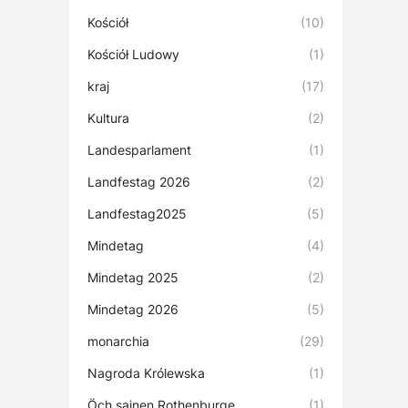
Kościół
(10)
Kościół Ludowy
(1)
kraj
(17)
Kultura
(2)
Landesparlament
(1)
Landfestag 2026
(2)
Landfestag2025
(5)
Mindetag
(4)
Mindetag 2025
(2)
Mindetag 2026
(5)
monarchia
(29)
Nagroda Królewska
(1)
Öch sainen Rothenburge
(1)