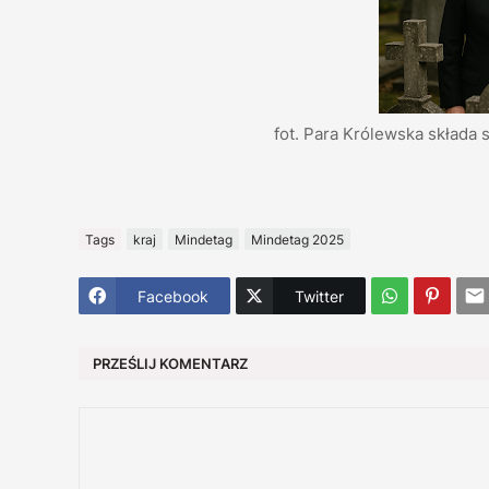
fot. Para Królewska składa
Tags
kraj
Mindetag
Mindetag 2025
Facebook
Twitter
PRZEŚLIJ KOMENTARZ