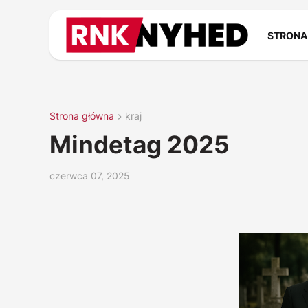
STRONA
Strona główna
kraj
Mindetag 2025
czerwca 07, 2025