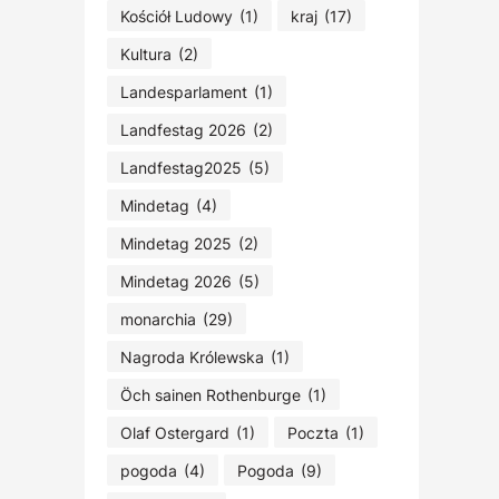
Kościół Ludowy
(1)
kraj
(17)
Kultura
(2)
Landesparlament
(1)
Landfestag 2026
(2)
Landfestag2025
(5)
Mindetag
(4)
Mindetag 2025
(2)
Mindetag 2026
(5)
monarchia
(29)
Nagroda Królewska
(1)
Öch sainen Rothenburge
(1)
Olaf Ostergard
(1)
Poczta
(1)
pogoda
(4)
Pogoda
(9)