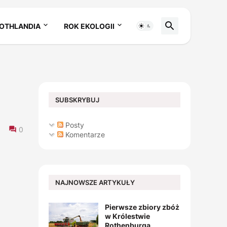
OTHLANDIA
ROK EKOLOGII
SUBSKRYBUJ
Posty
0
Komentarze
NAJNOWSZE ARTYKUŁY
Pierwsze zbiory zbóż
w Królestwie
Rothenburga