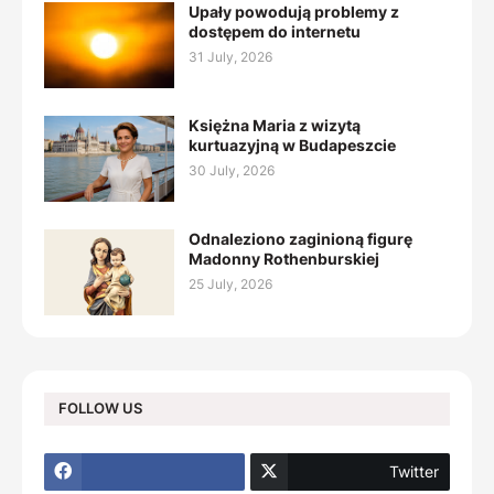
Upały powodują problemy z
dostępem do internetu
31 July, 2026
Księżna Maria z wizytą
kurtuazyjną w Budapeszcie
30 July, 2026
Odnaleziono zaginioną figurę
Madonny Rothenburskiej
25 July, 2026
FOLLOW US
Twitter