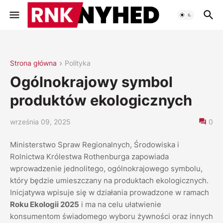
Strona główna
Polityka
Ogólnokrajowy symbol
produktów ekologicznych
września 09, 2025
0
Ministerstwo Spraw Regionalnych, Środowiska i
Rolnictwa Królestwa Rothenburga zapowiada
wprowadzenie jednolitego, ogólnokrajowego symbolu,
który będzie umieszczany na produktach ekologicznych.
Inicjatywa wpisuje się w działania prowadzone w ramach
Roku Ekologii 2025
i ma na celu ułatwienie
konsumentom świadomego wyboru żywności oraz innych