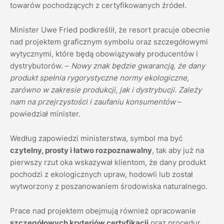
towarów pochodzących z certyfikowanych źródeł.
Minister Uwe Fried podkreślił, że resort pracuje obecnie
nad projektem graficznym symbolu oraz szczegółowymi
wytycznymi, które będą obowiązywały producentów i
dystrybutorów. –
Nowy znak będzie gwarancją, że dany
produkt spełnia rygorystyczne normy ekologiczne,
zarówno w zakresie produkcji, jak i dystrybucji. Zależy
nam na przejrzystości i zaufaniu konsumentów
–
powiedział minister.
Według zapowiedzi ministerstwa, symbol ma być
czytelny, prosty i łatwo rozpoznawalny
, tak aby już na
pierwszy rzut oka wskazywał klientom, że dany produkt
pochodzi z ekologicznych upraw, hodowli lub został
wytworzony z poszanowaniem środowiska naturalnego.
Prace nad projektem obejmują również opracowanie
szczegółowych kryteriów certyfikacji
oraz procedur