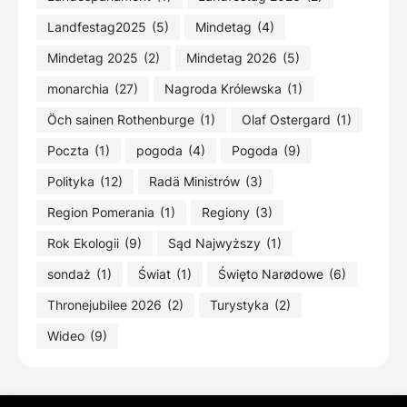
Landfestag2025
(5)
Mindetag
(4)
Mindetag 2025
(2)
Mindetag 2026
(5)
monarchia
(27)
Nagroda Królewska
(1)
Öch sainen Rothenburge
(1)
Olaf Ostergard
(1)
Poczta
(1)
pogoda
(4)
Pogoda
(9)
Polityka
(12)
Radä Ministrów
(3)
Region Pomerania
(1)
Regiony
(3)
Rok Ekologii
(9)
Sąd Najwyższy
(1)
sondaż
(1)
Świat
(1)
Święto Narødowe
(6)
Thronejubilee 2026
(2)
Turystyka
(2)
Wideo
(9)