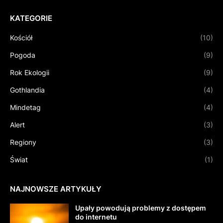
KATEGORIE
Kościół
(10)
Pogoda
(9)
Rok Ekologii
(9)
Gothlandia
(4)
Mindetag
(4)
Alert
(3)
Regiony
(3)
Świat
(1)
NAJNOWSZE ARTYKUŁY
Upały powodują problemy z dostępem
do internetu