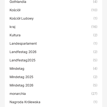
Gothlandia
(4)
Kościół
(10)
Kościół Ludowy
(1)
kraj
(16)
Kultura
(2)
Landesparlament
(1)
Landfestag 2026
(2)
Landfestag2025
(5)
Mindetag
(4)
Mindetag 2025
(2)
Mindetag 2026
(5)
monarchia
(27)
Nagroda Królewska
(1)