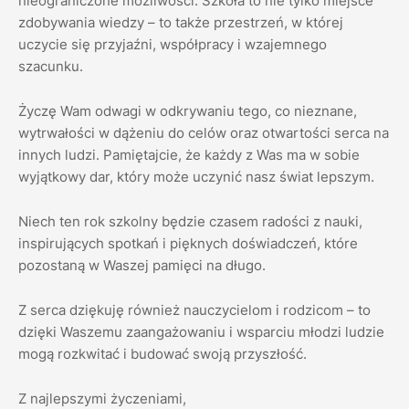
nieograniczone możliwości. Szkoła to nie tylko miejsce
zdobywania wiedzy – to także przestrzeń, w której
uczycie się przyjaźni, współpracy i wzajemnego
szacunku.
Życzę Wam odwagi w odkrywaniu tego, co nieznane,
wytrwałości w dążeniu do celów oraz otwartości serca na
innych ludzi. Pamiętajcie, że każdy z Was ma w sobie
wyjątkowy dar, który może uczynić nasz świat lepszym.
Niech ten rok szkolny będzie czasem radości z nauki,
inspirujących spotkań i pięknych doświadczeń, które
pozostaną w Waszej pamięci na długo.
Z serca dziękuję również nauczycielom i rodzicom – to
dzięki Waszemu zaangażowaniu i wsparciu młodzi ludzie
mogą rozkwitać i budować swoją przyszłość.
Z najlepszymi życzeniami,