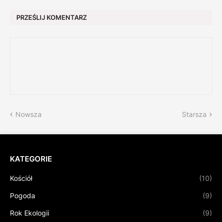
PRZEŚLIJ KOMENTARZ
Nowsza
Starsza
KATEGORIE
Kościół
(10)
Pogoda
(9)
Rok Ekologii
(9)