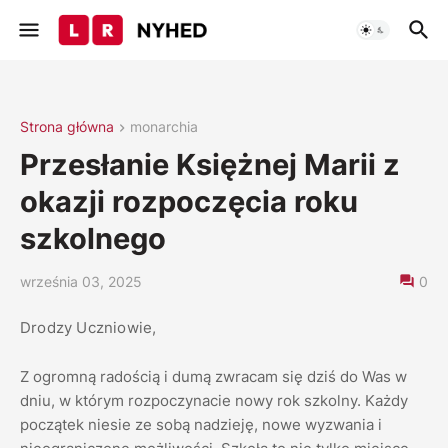
Strona główna
monarchia
Przesłanie Księżnej Marii z
okazji rozpoczęcia roku
szkolnego
września 03, 2025
0
Drodzy Uczniowie,
Z ogromną radością i dumą zwracam się dziś do Was w
dniu, w którym rozpoczynacie nowy rok szkolny. Każdy
początek niesie ze sobą nadzieję, nowe wyzwania i