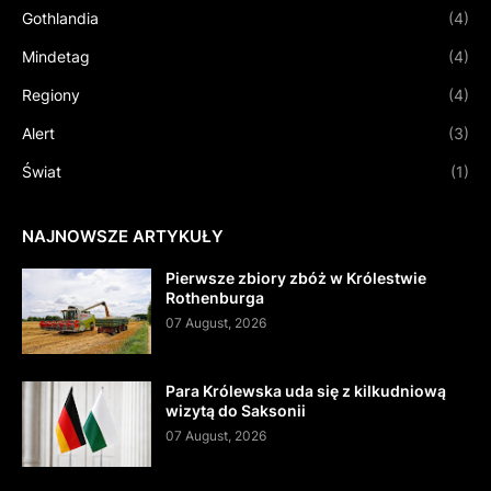
Gothlandia
(4)
Mindetag
(4)
Regiony
(4)
Alert
(3)
Świat
(1)
NAJNOWSZE ARTYKUŁY
Pierwsze zbiory zbóż w Królestwie
Rothenburga
07 August, 2026
Para Królewska uda się z kilkudniową
wizytą do Saksonii
07 August, 2026