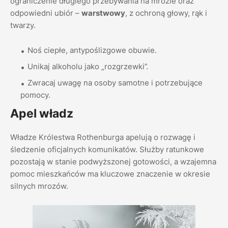
ograniczenie długiego przebywania na mrozie oraz
odpowiedni ubiór –
warstwowy
, z ochroną głowy, rąk i
twarzy.
Noś ciepłe, antypoślizgowe obuwie.
Unikaj alkoholu jako „rozgrzewki”.
Zwracaj uwagę na osoby samotne i potrzebujące
pomocy.
Apel władz
Władze Królestwa Rothenburga apelują o rozwagę i
śledzenie oficjalnych komunikatów. Służby ratunkowe
pozostają w stanie podwyższonej gotowości, a wzajemna
pomoc mieszkańców ma kluczowe znaczenie w okresie
silnych mrozów.