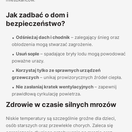
Jak zadbać o dom i
bezpieczeństwo?
Odśnieżaj dach i chodnik
– zalegający śnieg oraz
oblodzenia mogą stwarzać zagrożenie.
Usuń sople
– spadające bryły lodu mogą powodować
poważne urazy.
Korzystaj tylko ze sprawnych urządzeń
grzewczych
– unikaj prowizorycznych źródeł ciepła.
Nie zasłaniaj kratek wentylacyjnych
– zapewnij
prawidłową cyrkulację powietrza.
Zdrowie w czasie silnych mrozów
Niskie temperatury są szczególnie groźne dla dzieci,
osób starszych oraz przewlekle chorych. Zaleca się