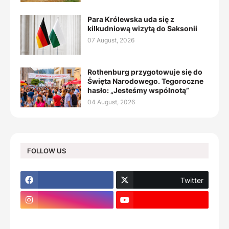
Para Królewska uda się z
kilkudniową wizytą do Saksonii
07 August, 2026
Rothenburg przygotowuje się do
Święta Narodowego. Tegoroczne
hasło: „Jesteśmy wspólnotą”
04 August, 2026
FOLLOW US
Twitter
footer-wrapper