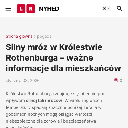
Strona główna
pogoda
Silny mróz w Królestwie
Rothenburga – ważne
informacje dla mieszkańców
stycznia 08, 2026
0
Królestwo Rothenburga znajduje się obecnie pod
wpływem
silnej fali mrozów
. W wielu regionach
temperatury spadają znacznie poniżej zera, a w
godzinach nocnych mogą osiągać wartości
niebezpieczne dla zdrowia i bezpieczeństwa
mieszkańców.