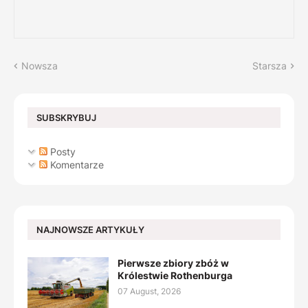
Nowsza
Starsza
SUBSKRYBUJ
Posty
Komentarze
NAJNOWSZE ARTYKUŁY
Pierwsze zbiory zbóż w
Królestwie Rothenburga
07 August, 2026