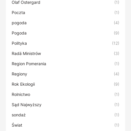
Olaf Ostergard
(1)
Poczta
(1)
pogoda
(4)
Pogoda
(9)
Polityka
(12)
Radä Ministrów
(3)
Region Pomerania
(1)
Regiony
(4)
Rok Ekologii
(9)
Rolnictwo
(1)
Sąd Najwyższy
(1)
sondaż
(1)
Świat
(1)