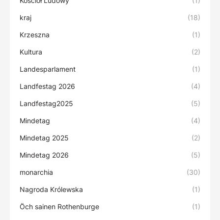
Kościół Ludowy
(1)
kraj
(18)
Krzeszna
(1)
Kultura
(2)
Landesparlament
(1)
Landfestag 2026
(4)
Landfestag2025
(5)
Mindetag
(4)
Mindetag 2025
(2)
Mindetag 2026
(5)
monarchia
(30)
Nagroda Królewska
(1)
Öch sainen Rothenburge
(1)