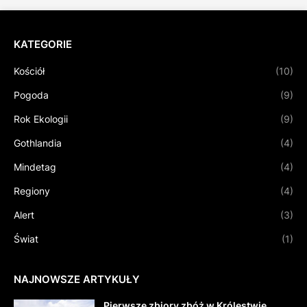
KATEGORIE
Kościół
(10)
Pogoda
(9)
Rok Ekologii
(9)
Gothlandia
(4)
Mindetag
(4)
Regiony
(4)
Alert
(3)
Świat
(1)
NAJNOWSZE ARTYKUŁY
Pierwsze zbiory zbóż w Królestwie