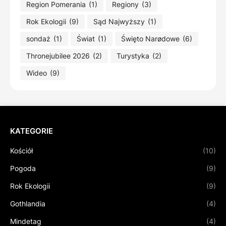
Region Pomerania
(1)
Regiony
(3)
Rok Ekologii
(9)
Sąd Najwyższy
(1)
sondaż
(1)
Świat
(1)
Święto Narødowe
(6)
Thronejubilee 2026
(2)
Turystyka
(2)
Wideo
(9)
KATEGORIE
Kościół
(10)
Pogoda
(9)
Rok Ekologii
(9)
Gothlandia
(4)
Mindetag
(4)