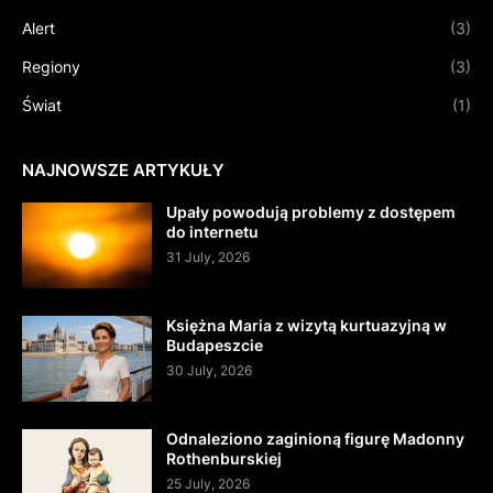
Alert
(3)
Regiony
(3)
Świat
(1)
NAJNOWSZE ARTYKUŁY
Upały powodują problemy z dostępem
do internetu
31 July, 2026
Księżna Maria z wizytą kurtuazyjną w
Budapeszcie
30 July, 2026
Odnaleziono zaginioną figurę Madonny
Rothenburskiej
25 July, 2026