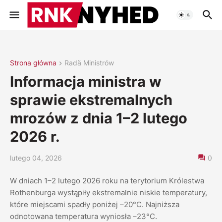
Strona główna
Radä Ministrów
Informacja ministra w
sprawie ekstremalnych
mrozów z dnia 1–2 lutego
2026 r.
lutego 04, 2026
0
W dniach 1–2 lutego 2026 roku na terytorium Królestwa
Rothenburga wystąpiły ekstremalnie niskie temperatury,
które miejscami spadły poniżej –20°C. Najniższa
odnotowana temperatura wyniosła –23°C.