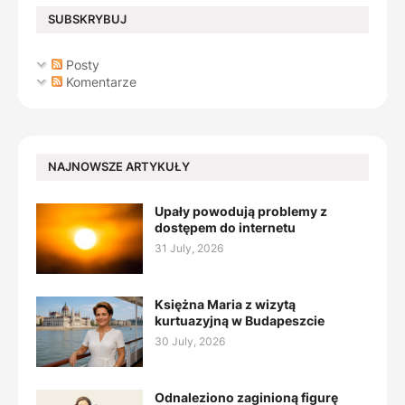
SUBSKRYBUJ
Posty
Komentarze
NAJNOWSZE ARTYKUŁY
Upały powodują problemy z
dostępem do internetu
31 July, 2026
Księżna Maria z wizytą
kurtuazyjną w Budapeszcie
30 July, 2026
Odnaleziono zaginioną figurę