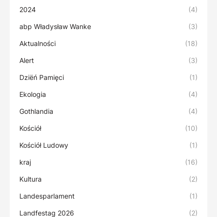
2024
(4)
abp Władysław Wanke
(3)
Aktualności
(18)
Alert
(3)
Dziëń Pamięci
(1)
Ekologia
(4)
Gothlandia
(4)
Kościół
(10)
Kościół Ludowy
(1)
kraj
(16)
Kultura
(2)
Landesparlament
(1)
Landfestag 2026
(2)