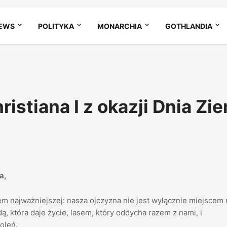
EWS
POLITYKA
MONARCHIA
GOTHLANDIA
stiana I z okazji Dnia Zie
a,
m najważniejszej: nasza ojczyzna nie jest wyłącznie miejscem 
ą, która daje życie, lasem, który oddycha razem z nami, i
oleń.