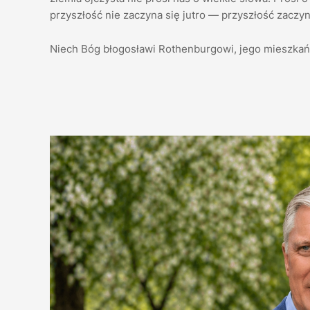
przyszłość nie zaczyna się jutro — przyszłość zaczyn
Niech Bóg błogosławi Rothenburgowi, jego mieszkańc