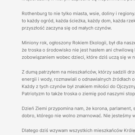
Rothenburg to nie tylko miasta, wsie, doliny i regiony
to każdy ogród, każda ścieżka, każdy dom, każda rze
przyszłość zaczyna się od małych czynów.
Miniony rok, ogłoszony Rokiem Ekologii, był dla n
że troska o środowisko nie jest hasłem ani chwilową
zobowiązaniem wobec dzieci, które dziś uczą się w n
Z dumą patrzyłem na mieszkańców, którzy sadzili drz
energii i wody, rozmawiali o odnawialnych źródłach
Każdy z tych czynów był znakiem miłości do Ojczyzny. 
Patriotyzm to także troska o ziemię pod naszymi sto
Dzień Ziemi przypomina nam, że korona, parlament, s
dobro, którego nie wolno zmarnować. Nie jesteśmy wł
Dlatego dziś wzywam wszystkich mieszkańców Króles