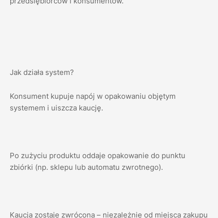
przedsiębiorców i konsumentów.
Jak działa system?
Konsument kupuje napój w opakowaniu objętym
systemem i uiszcza kaucję.
Po zużyciu produktu oddaje opakowanie do punktu
zbiórki (np. sklepu lub automatu zwrotnego).
Kaucja zostaje zwrócona – niezależnie od miejsca zakupu