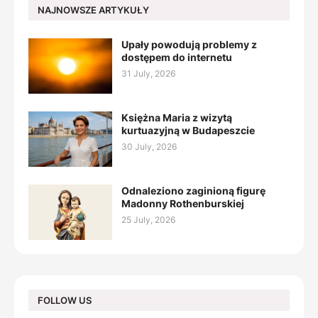
NAJNOWSZE ARTYKUŁY
Upały powodują problemy z
dostępem do internetu
31 July, 2026
Księżna Maria z wizytą
kurtuazyjną w Budapeszcie
30 July, 2026
Odnaleziono zaginioną figurę
Madonny Rothenburskiej
25 July, 2026
FOLLOW US