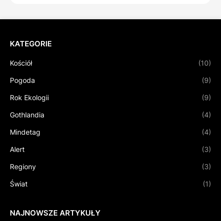
KATEGORIE
Kościół
(10)
Pogoda
(9)
Rok Ekologii
(9)
Gothlandia
(4)
Mindetag
(4)
Alert
(3)
Regiony
(3)
Świat
(1)
NAJNOWSZE ARTYKUŁY