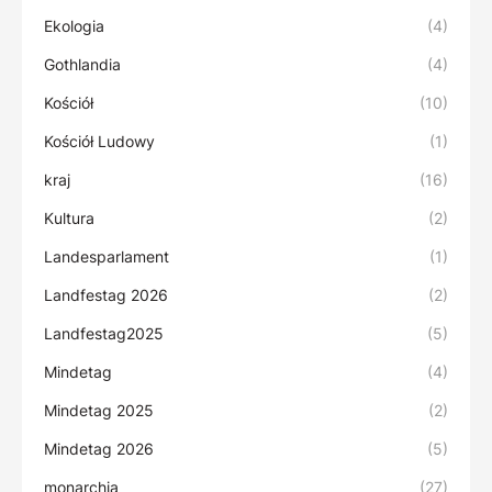
Ekologia
(4)
Gothlandia
(4)
Kościół
(10)
Kościół Ludowy
(1)
kraj
(16)
Kultura
(2)
Landesparlament
(1)
Landfestag 2026
(2)
Landfestag2025
(5)
Mindetag
(4)
Mindetag 2025
(2)
Mindetag 2026
(5)
monarchia
(27)