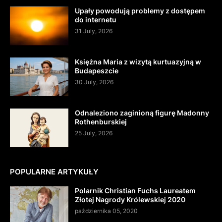
Upały powodują problemy z dostępem
do internetu
31 July, 2026
Księżna Maria z wizytą kurtuazyjną w
Budapeszcie
30 July, 2026
Odnaleziono zaginioną figurę Madonny
Rothenburskiej
25 July, 2026
POPULARNE ARTYKUŁY
Polarnik Christian Fuchs Laureatem
Złotej Nagrody Królewskiej 2020
października 05, 2020