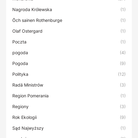
Nagroda Królewska
(1)
Öch sainen Rothenburge
(1)
Olaf Ostergard
(1)
Poczta
(1)
pogoda
(4)
Pogoda
(9)
Polityka
(12)
Radä Ministrów
(3)
Region Pomerania
(1)
Regiony
(3)
Rok Ekologii
(9)
Sąd Najwyższy
(1)