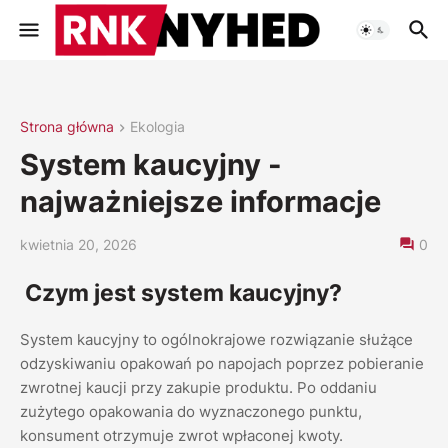
Strona główna
Ekologia
System kaucyjny -
najważniejsze informacje
kwietnia 20, 2026
0
Czym jest system kaucyjny?
System kaucyjny to ogólnokrajowe rozwiązanie służące
odzyskiwaniu opakowań po napojach poprzez pobieranie
zwrotnej kaucji przy zakupie produktu. Po oddaniu
zużytego opakowania do wyznaczonego punktu,
konsument otrzymuje zwrot wpłaconej kwoty.